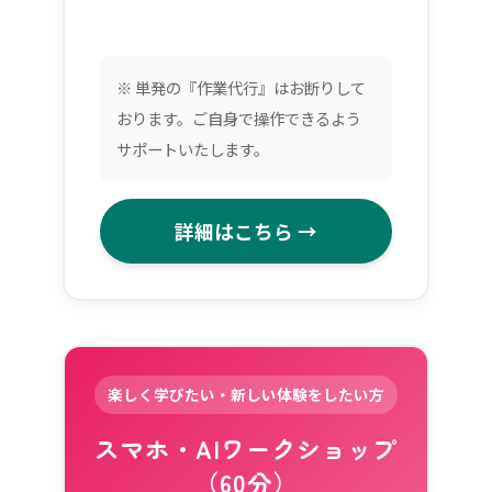
※ 単発の『作業代行』はお断りして
おります。ご自身で操作できるよう
サポートいたします。
詳細はこちら →
楽しく学びたい・新しい体験をしたい方
スマホ・AIワークショップ
（60分）