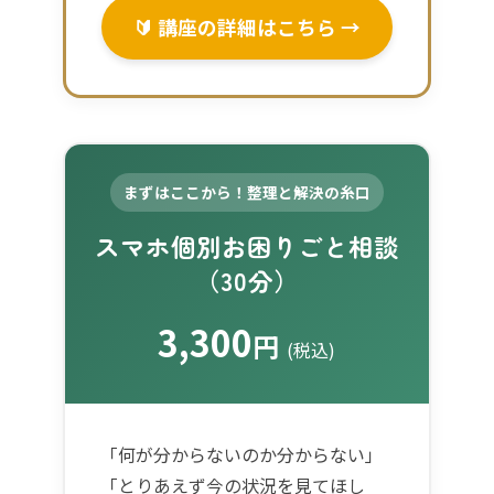
🔰 講座の詳細はこちら →
まずはここから！整理と解決の糸口
スマホ個別お困りごと相談
（30分）
3,300
円
(税込)
「何が分からないのか分からない」
「とりあえず今の状況を見てほし