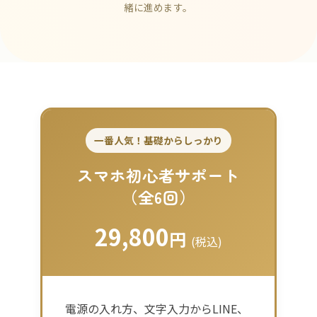
緒に進めます。
一番人気！基礎からしっかり
スマホ初心者サポート
（全6回）
29,800
円
(税込)
電源の入れ方、文字入力からLINE、