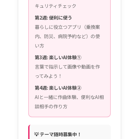
キュリティチェック
第2週: 便利に使う
暮らしに役立つアプリ（乗換案
内、防災、病院予約など）の使
い方
第3週: 楽しいAI体験①
言葉で指示して画像や動画を作
ってみよう！
第4週: 楽しいAI体験②
AIと一緒に作曲体験、便利なAI相
談相手の作り方
💡 テーマ随時募集中！