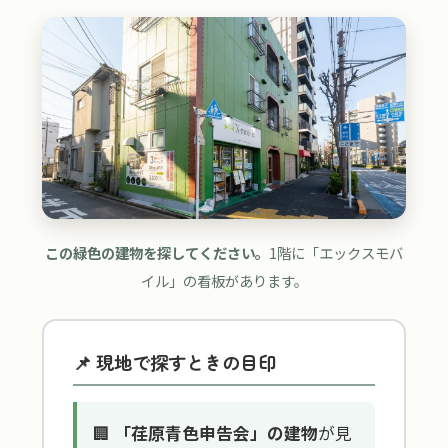
この緑色の建物を探してください。
1階に「エックスモバ
イル」の看板があります。
📌 現地で探すときの目印
🏢
「荏原青色申告会」の建物
が見