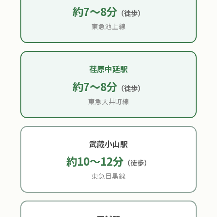
約7〜8分
（徒歩）
東急池上線
荏原中延駅
約7〜8分
（徒歩）
東急大井町線
武蔵小山駅
約10〜12分
（徒歩）
東急目黒線