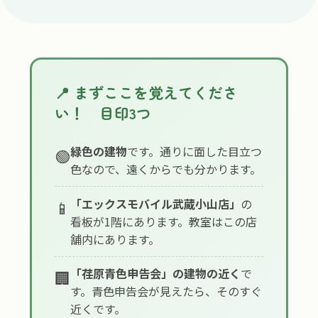
📍 まずここを覚えてくださ
い！ 目印3つ
緑色の建物
です。通りに面した目立つ
🟢
色なので、遠くからでも分かります。
「エックスモバイル武蔵小山店」
の
📱
看板が1階にあります。教室はこの店
舗内にあります。
「荏原青色申告会」の建物の近く
で
🏢
す。青色申告会が見えたら、そのすぐ
近くです。