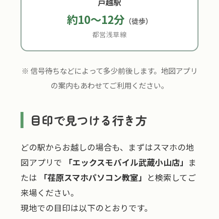
戸越駅
約10〜12分
（徒歩）
都営浅草線
※ 信号待ちなどによって多少前後します。地図アプリ
の案内もあわせてご利用ください。
目印で見つける行き方
どの駅からお越しの場合も、まずはスマホの地
図アプリで
「エックスモバイル武蔵小山店」
ま
たは
「荏原スマホパソコン教室」
と検索してご
来場ください。
現地での目印は以下のとおりです。