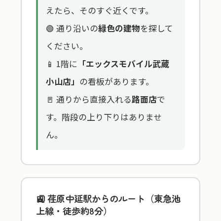
えたら、そのすぐ近くです。
🟢 通り沿いの
緑色の建物
を探して
ください。
📱 1階に
「エックスモバイル武蔵
小山店」
の看板があります。
🚪 通りから直接入れる
路面店
で
す。階段の上り下りはありませ
ん。
🚉 荏原中延駅からのルート（東急池
上線・徒歩約8分）