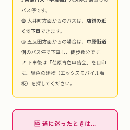
バス停です。
🔵 大井町方面からのバスは、
店舗の近
くで下車
できます。
🟡 五反田方面からの場合は、
中原街道
側
のバス停で下車し、徒歩数分です。
📍 下車後は「荏原青色申告会」を目印
に、緑色の建物（エックスモバイル看
板）を探してください。
🆘 道に迷ったときは…